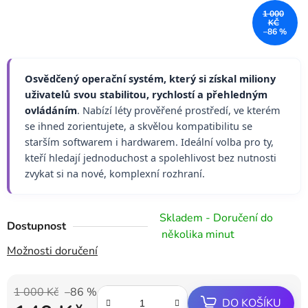
1 000
KČ
–86 %
Osvědčený operační systém, který si získal miliony
uživatelů svou stabilitou, rychlostí a přehledným
ovládáním
. Nabízí léty prověřené prostředí, ve kterém
se ihned zorientujete, a skvělou kompatibilitu se
starším softwarem i hardwarem. Ideální volba pro ty,
kteří hledají jednoduchost a spolehlivost bez nutnosti
zvykat si na nové, komplexní rozhraní.
Skladem - Doručení do
Dostupnost
několika minut
Možnosti doručení
1 000 Kč
–86 %
DO KOŠÍKU