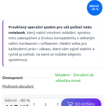
580 KČ
–80 %
Prověřený operační systém pro váš počítač nebo
notebook
, který nabízí intuitivní ovládání, vysokou
míru zabezpečení a širokou kompatibilitu s veškerým
vaším hardwarem i softwarem. Ideální volba pro
každodenní práci i zábavu, která vám zajistí stabilní a
rychlé prostředí, na které se můžete kdykoliv
spolehnout.
Skladem - Doručení do
Dostupnost
několika minut
Možnosti doručení
580 Kč
–80 %
DO KOŠÍKU