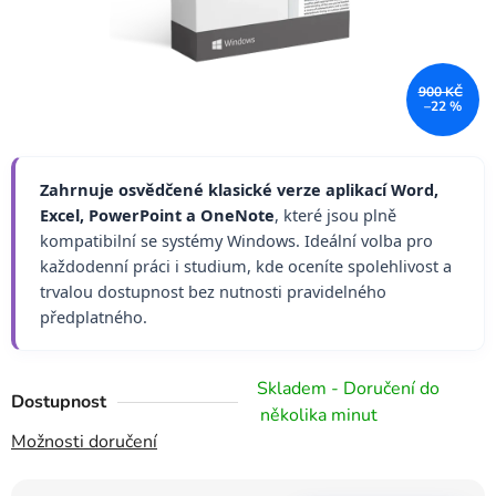
900 KČ
–22 %
Zahrnuje osvědčené klasické verze aplikací Word,
Excel, PowerPoint a OneNote
, které jsou plně
kompatibilní se systémy Windows. Ideální volba pro
každodenní práci i studium, kde oceníte spolehlivost a
trvalou dostupnost bez nutnosti pravidelného
předplatného.
Skladem - Doručení do
Dostupnost
několika minut
Možnosti doručení